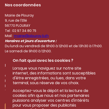
Nos coordonnées
Mairie de Plouray
9, rue de l'Ellé
56770 PLOURAY
Tel : 02 97 34 80 75
Mail :
mairie@plouray.bzh
Horaires et jours d’ouverture :
Du lundi au vendredi de 9h00 à 12h00 et de 13h30 à 17h00.
Le samedi de 9h00 à 12h00.
On fait quoi avec les cookies ?
Liens utiles
Lorsque vous naviguez sur notre site
internet, des informations sont susceptibles
Google
d'être enregistrées, ou lues, dans votre
Facebook
terminal, sous réserve de vos choix.
Instagram
Acceptez-vous le dépôt et la lecture de
Twitter
cookies afin que nous et nos partenaires
puissions analyser vos centres d'intérêts
pour vous proposer des publicités