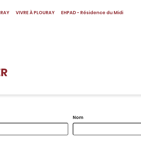
URAY
VIVRE À PLOURAY
EHPAD - Résidence du Midi
ER
Nom