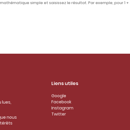
athématique simple et saisissez le résultat. Par exemple, pour 1 + 3
Liens utiles
Google
Facebook
 lues,
Instagram
Twitter
 que nous
ntérêts