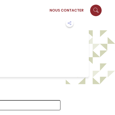
NOUS CONTACTER