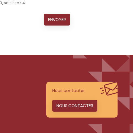
, saisissez 4.
ENVOYER
Nous contacter
NOUS CONTACTER