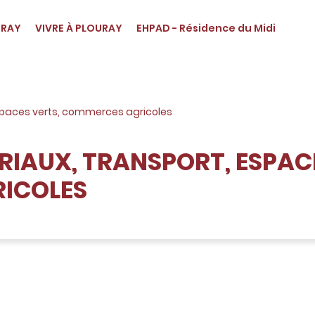
URAY
VIVRE À PLOURAY
EHPAD - Résidence du Midi
espaces verts, commerces agricoles
RIAUX, TRANSPORT, ESPAC
ICOLES