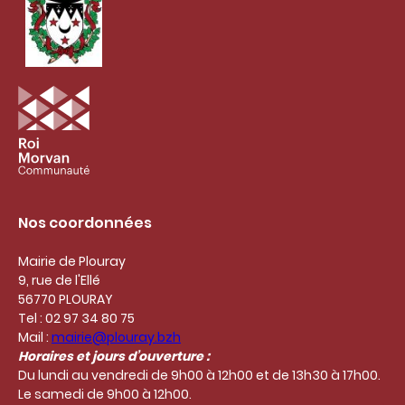
Nos coordonnées
Mairie de Plouray
9, rue de l'Ellé
56770 PLOURAY
Tel : 02 97 34 80 75
Mail :
mairie@plouray.bzh
Horaires et jours d’ouverture :
Du lundi au vendredi de 9h00 à 12h00 et de 13h30 à 17h00.
Le samedi de 9h00 à 12h00.