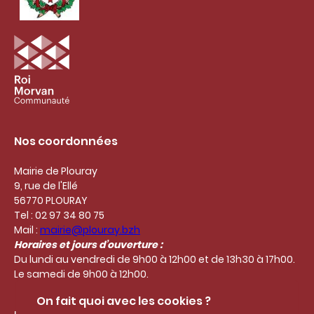
Nos coordonnées
Mairie de Plouray
9, rue de l'Ellé
56770 PLOURAY
Tel : 02 97 34 80 75
Mail :
mairie@plouray.bzh
Horaires et jours d’ouverture :
Du lundi au vendredi de 9h00 à 12h00 et de 13h30 à 17h00.
Le samedi de 9h00 à 12h00.
On fait quoi avec les cookies ?